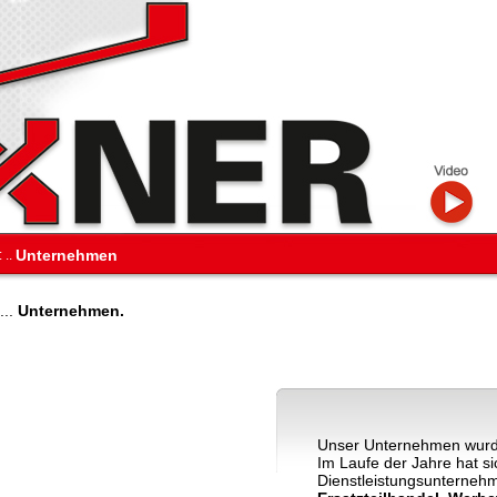
Unternehmen
:
..
...
Unternehmen
.
Unser Unternehmen wurd
Im Laufe der Jahre hat s
Dienstleistungsunterneh