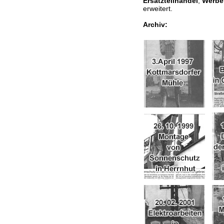
Ersatzteilhandel
,
Werbe
erweitert.
Archiv: