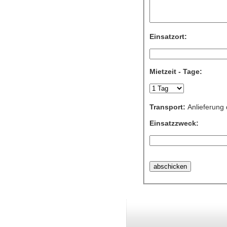
Einsatzort:
Mietzeit - Tage:
Transport:
Anlieferung
Einsatzzweck: